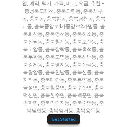
업, 예약, 택시, 가격, 비교, 요금, 추천 - 
충청북도제천, 충북의림동, 충북서부
동, 충북동, 충북현동, 충북남천동, 충북
교동, 충북중앙로1가중앙로2가명동, 충
북화산동, 충북영천동, 충북하소동, 충
북신월동, 충북청전동, 충북모산동, 충
북고암동, 충북장락동, 충북흑석동, 충
북두학동, 충북고명동, 충북신백동, 충
북강제동, 충북명지동, 충북산곡동, 충
북왕암동, 충북천남동, 충북신동, 충북
자작동, 충북대랑동, 충북봉양읍, 충북
금성면, 충북청풍면, 충북수산면, 충북
덕산면, 충북한수면, 충북백운면, 충북
송학면, 충북의림지동, 충북중앙동, 충
북남현동, 충북영서동, 충북용두동
Get Started