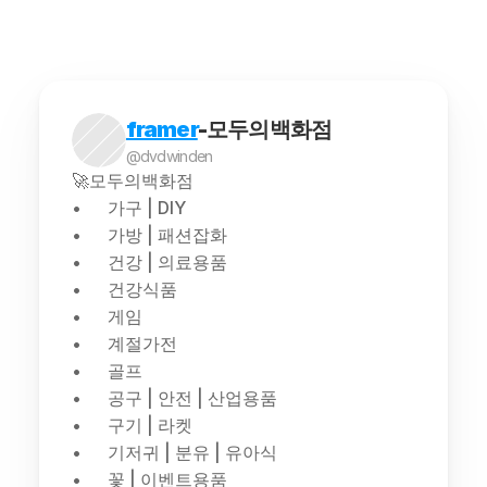
framer
-모두의백화점
@dvdwinden
🚀모두의백화점
가구 | DIY
가방 | 패션잡화
건강 | 의료용품
건강식품
게임
계절가전
골프
공구 | 안전 | 산업용품
구기 | 라켓
기저귀 | 분유 | 유아식
꽃 | 이벤트용품