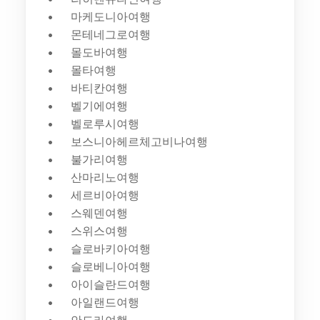
마케도니아여행
몬테네그로여행
몰도바여행
몰타여행
바티칸여행
벨기에여행
벨로루시여행
보스니아헤르체고비나여행
불가리여행
산마리노여행
세르비아여행
스웨덴여행
스위스여행
슬로바키아여행
슬로베니아여행
아이슬란드여행
아일랜드여행