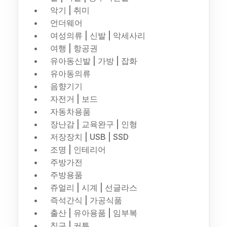
악기 | 취미
언더웨어
여성의류 | 신발 | 악세사리
여행 | 항공권
유아동신발 | 가방 | 잡화
유아동의류
음향기기
자전거 | 보드
자동차용품
장난감 | 교육완구 | 인형
저장장치 | USB | SSD
조명 | 인테리어
주방가전
주방용품
쥬얼리 | 시계 | 선글라스
즉석간식 | 가공식품
출산 | 유아용품 | 임부복
침구 | 커튼