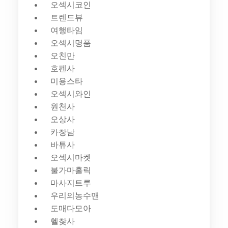
오섹시코인
트렌드뷰
여행타임
오섹시명품
오친만
호펜사
미용스타
오섹시와인
원천사
오상사
카창남
바튜사
오섹시마켓
불가마홀릭
마사지트루
우리의농수맨
도매다모아
헬찾사