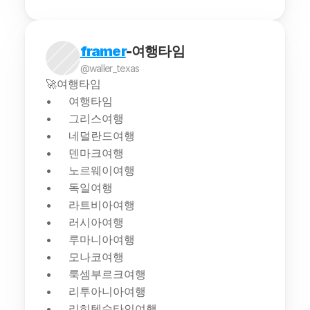
framer
-여행타임
@waller_texas
🚀여행타임
여행타임
그리스여행
네덜란드여행
덴마크여행
노르웨이여행
독일여행
라트비아여행
러시아여행
루마니아여행
모나코여행
룩셈부르크여행
리투아니아여행
리히텐슈타인여행